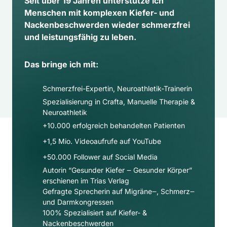
Seit über 19 Jahren unterstütze ich 
Menschen mit komplexen Kiefer- und 
Nackenbeschwerden wieder schmerzfrei 
und leistungsfähig zu leben.
Das bringe ich mit:
Schmerzfrei-Expertin, Neuroathletik-Trainerin
Spezialisierung in Crafta, Manuelle Therapie & 
Neuroathletik
+10.000 erfolgreich behandelten Patienten
+1,5 Mio. Videoaufrufe auf YouTube
+50.000 Follower auf Social Media​
Autorin “Gesunder Kiefer ‒ Gesunder Körper” 
erschienen im Trias Verlag
Gefragte Sprecherin auf Migräne‒, Schmerz‒ 
und Darmkongressen
100% Spezialisiert auf Kiefer- & 
Nackenbeschwerden