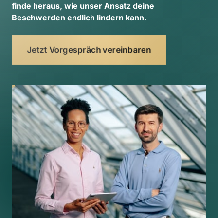
finde 
heraus, 
wie 
unser 
Ansatz 
deine 
Beschwerden 
endlich 
lindern 
kann. 
Jetzt Vorgespräch vereinbaren