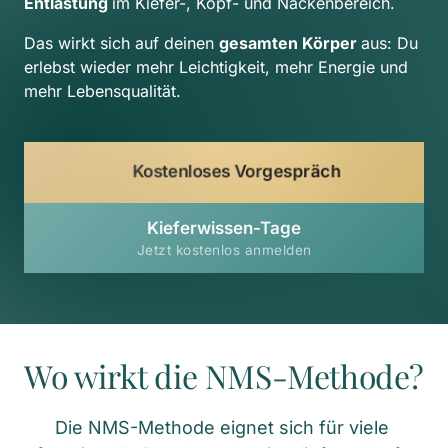
Entlastung 
im Kiefer-, Kopf- und Nackenbereich.
Das wirkt sich auf deinen 
gesamten Körper 
aus: Du 
erlebst wieder mehr Leichtigkeit, mehr Energie und 
mehr Lebensqualität.
Kostenloses Vorgespräch
Kieferwissen-Tage
Jetzt kostenlos anmelden
Wo wirkt die NMS-Methode?
Die NMS-Methode eignet sich für viele 