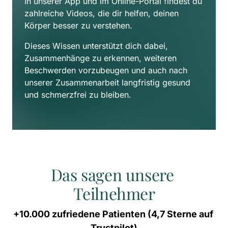
In unserer App und im Online-Portal findest du 
zahlreiche Videos, die dir helfen, deinen 
Körper besser zu verstehen. 
Dieses Wissen unterstützt dich dabei, 
Zusammenhänge zu erkennen, weiteren 
Beschwerden vorzubeugen und auch nach 
unserer Zusammenarbeit langfristig gesund 
und schmerzfrei zu bleiben.
Das sagen unsere 
Teilnehmer
+10.000 
zufriedene 
Patienten 
(4,7 
Sterne 
auf 
Trustpilot)