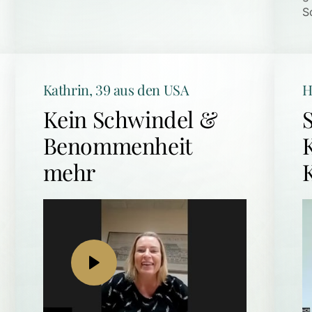
S
Kathrin, 39 aus den USA
H
Kein Schwindel & 
Benommenheit 
K
mehr