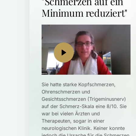
"Schmerzen auf ein 
Minimum reduziert"
Sie hatte starke Kopfschmerzen, 
Ohrenschmerzen und 
Gesichtsschmerzen (Trigeminusnerv) 
auf der Schmerz-Skala eine 8/10. Sie 
war bei vielen Ärzten und 
Therapeuten, sogar in einer 
neurologischen Klinik. Keiner konnte 
jedoch die Ursache für die Schmerzen 