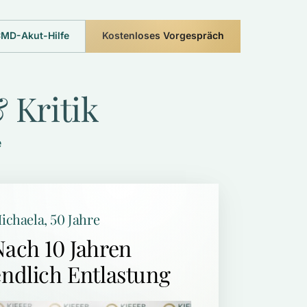
MD-Akut-Hilfe
Kostenloses Vorgespräch
 
Kritik
e
ichaela, 50 Jahre
Nach 10 Jahren 
endlich Entlastung