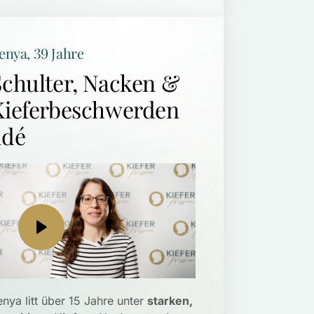
enya, 39 Jahre
Schulter, Nacken & 
Kieferbeschwerden 
adé
enya litt über 15 Jahre unter 
starken, 