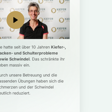
ie hatte seit über 10 Jahren 
Kiefer-, 
acken- und Schulterprobleme 
owie Schwindel
. Das schränkte ihr 
eben massiv ein. 
urch unsere Betreuung und die 
assenden Übungen haben sich die 
chmerzen und der Schwindel 
eutlich reduziert.