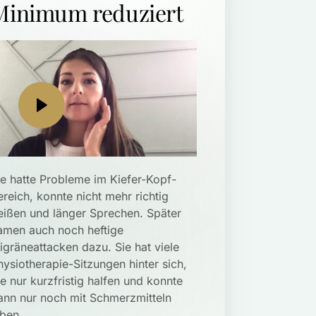
Minimum reduziert
ie hatte Probleme im Kiefer-Kopf-
ereich, konnte nicht mehr richtig 
eißen und länger Sprechen. Später 
amen auch noch heftige 
igräneattacken dazu. Sie hat viele 
hysiotherapie-Sitzungen hinter sich, 
ie nur kurzfristig halfen und konnte 
ann nur noch mit Schmerzmitteln 
ben.
