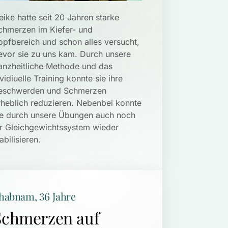
eike hatte seit 20 Jahren starke 
chmerzen im Kiefer- und 
opfbereich und schon alles versucht, 
evor sie zu uns kam. Durch unsere 
anzheitliche Methode und das 
nvidiuelle Training konnte sie ihre 
eschwerden und Schmerzen 
rheblich reduzieren. Nebenbei konnte 
ie durch unsere Übungen auch noch 
hr Gleichgewichtssystem wieder 
abilisieren.
habnam, 36 Jahre
Schmerzen auf 