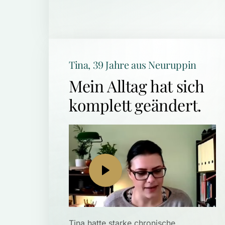
Tina, 39 Jahre aus Neuruppin
Mein Alltag hat sich 
komplett geändert.
Tina hatte starke chronische 