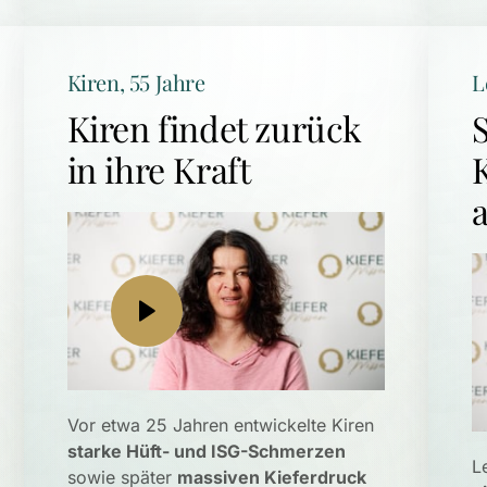
Kiren, 55 Jahre
L
Kiren findet zurück 
in ihre Kraft
Vor etwa 25 Jahren entwickelte Kiren 
starke Hüft- und ISG-Schmerzen
L
sowie später 
massiven Kieferdruck