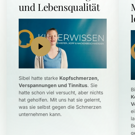
und Lebensqualität
Sibel hatte starke 
Kopfschmerzen, 
Verspannungen und Tinnitus
. Sie 
hatte schon viel versucht, aber nichts 
K
hat geholfen. Mit uns hat sie gelernt, 
V
was sie selbst gegen die Schmerzen 
e
unternehmen kann. 
l
B
g