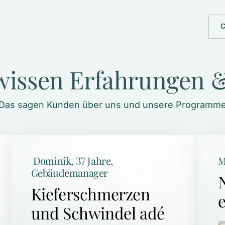
C
wissen 
Erfahrungen 
&
Das sagen Kunden über uns und unsere Programm
 Dominik, 37 Jahre, 
M
Gebäudemanager
Kieferschmerzen 
und Schwindel adé