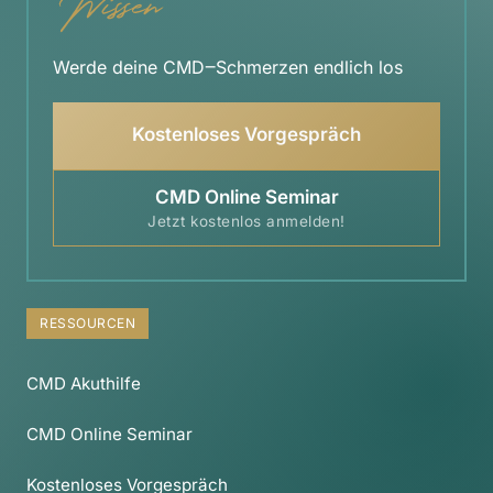
Werde 
deine 
CMD‒
Schmerzen 
endlich 
los
Kostenloses Vorgespräch
CMD Online Seminar
Jetzt kostenlos anmelden!
RESSOURCEN
CMD Akuthilfe
CMD Online Seminar
Kostenloses Vorgespräch