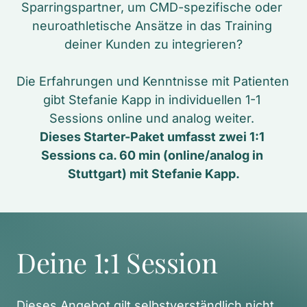
Sparringspartner, um CMD-spezifische oder 
neuroathletische Ansätze in das Training 
deiner Kunden zu integrieren?

Die Erfahrungen und Kenntnisse mit Patienten 
gibt Stefanie Kapp in individuellen 1-1 
Dieses Starter-Paket umfasst zwei 1:1 
Sessions ca. 60 min (online/analog in 
Stuttgart) mit Stefanie Kapp.
Deine 1:1 Session
Dieses Angebot gilt selbstverständlich nicht 